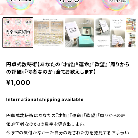
1
/5
円卓式数秘術【あなたの『才能』『運命』『欲望』『周りから
の評価』『何者なのか』全てお教えします】
¥1,000
International shipping available
円卓式数秘術はあなたの『才能』『運命』『欲望』『周りからの評
価』『何者なのか』の数字を導き出します。
今までの気付かなかった自分の隠された力を発見するお手伝い