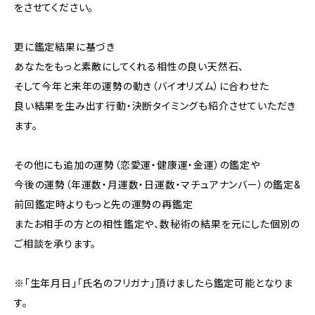
をさせてください。
更に鑑定結果に基づき
あなたをもっと素敵にしてくれる相性の良い天然石、
そして今年と来年の運勢の動き（バイオリズム）に合わせた
良い結果を生み出す行動・決断タイミングも紹介させていただき
ます。
その他にも追加の運勢（恋愛運・健康運・金運）の鑑定や
今後の運勢（年運数・月運数・日運数・マチュアナンバー）の鑑定&
前回鑑定時よりもっと先の運勢の再鑑定
またお相手の方との相性鑑定や、数秘術の結果を元にした個別の
ご相談を承ります。
※「生年月日」「氏名のフリガナ」頂けましたら鑑定可能となりま
す。