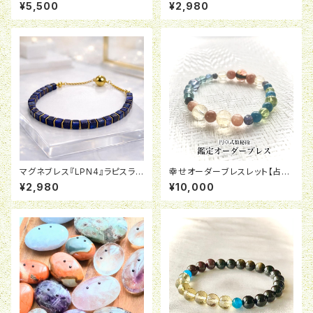
大玉】
Pシリーズ】
¥5,500
¥2,980
マグネブレス『LPN4』ラピスラズ
幸せオーダーブレスレット【占い
リ
鑑定付き】
¥2,980
¥10,000