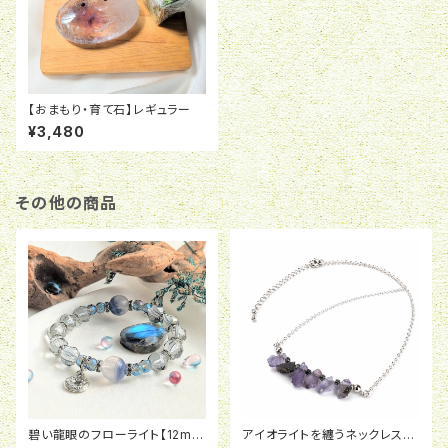
【おまもり・育て石】レギュラー
¥3,480
その他の商品
碧い龍眼のフローライト【12mm
アイオライトを纏うネックレス【P