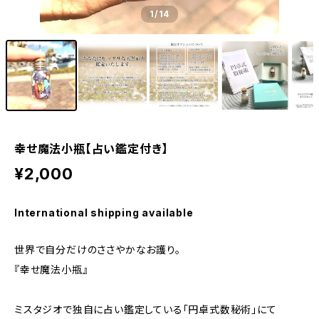
1
/14
幸せ魔法小瓶【占い鑑定付き】
¥2,000
International shipping available
世界で自分だけのささやかなお護り。
『幸せ魔法小瓶』
ミスタジオで独自に占い鑑定している「円卓式数秘術」にて