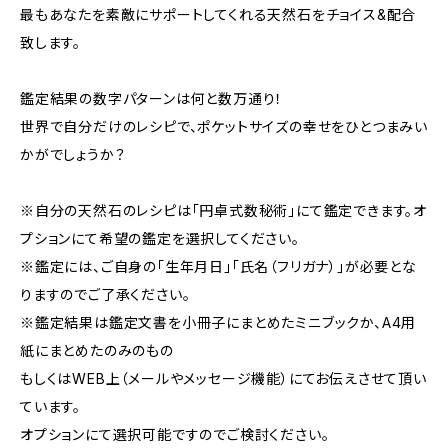
最もあなたを素敵にサポートしてくれる天然石をチョイス&配合
致します。
鑑定結果の数字パターンは何と数万通り！
世界で自分だけのレシピで、ポケットサイズの幸せをひとつまみい
かがでしょうか？
※自分の天然石のレシピは「円卓式数秘術」にて鑑定できます。オ
プションにて希望の鑑定を選択してください。
※鑑定には、ご自身の「生年月日」「氏名（フリガナ）」が必要とな
りますのでご了承ください。
※鑑定結果は鑑定文書を小冊子にまとめたミニブックか、A4用
紙にまとめたのみのもの
もしくはWEB上（メールやメッセージ機能）にてお伝えさせて頂い
ています。
オプションにて選択可能ですのでご検討ください。