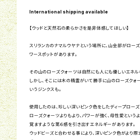
International shipping available
【ウッドと天然石の柔らかさを是非体感してほしい】
スリランカのナマルウヤナという場所に、山全部がローズ
ワースポットがあります。
その山のローズクォーツは自然にも人にも優しいエネル
しかし、そこには木の精霊がいて勝手に山のローズクォ
いうジンクスも。
使用したのは、珍しい深いピンク色をしたディープローズ
ローズクォーツよりもより、パワーが強く、母性愛という
覚ますような第６感を引き出すエネルギーがあります。
ウッドビーズと合わせる事により、深いピンク色がより際