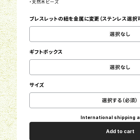
・天然木ビーズ
ブレスレットの紐を金属に変更（ステンレス選択
選択なし
ギフトボックス
選択なし
サイズ
選択する（必須）
International shipping a
Add to cart