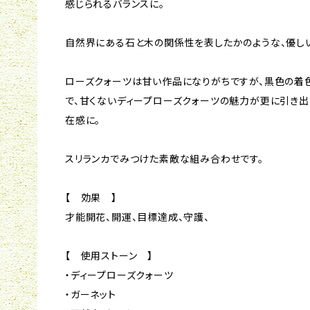
感じられるバランスに。
自然界にある石と木の関係性を表したかのような、優しい
ローズクォーツは甘い作品になりがちですが、黒色の着
で、甘くないディープローズクォーツの魅力が更に引き出
在感に。
スリランカでみつけた素敵な組み合わせです。
【 効果 】
才能開花、開運、目標達成、守護、
【 使用ストーン 】
・ディープローズクォーツ
・ガーネット