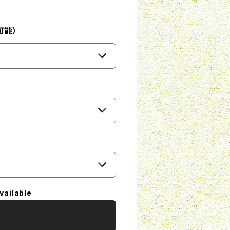
可能）
vailable