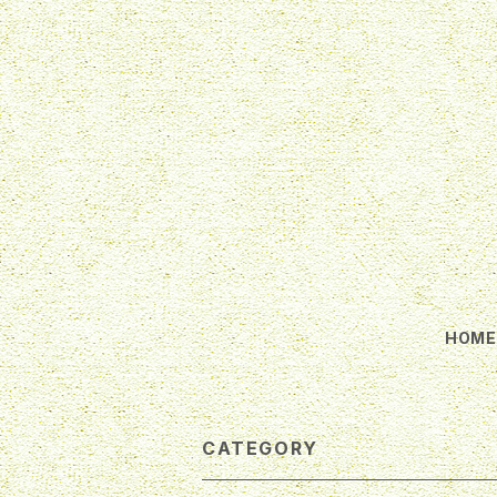
HOM
CATEGORY