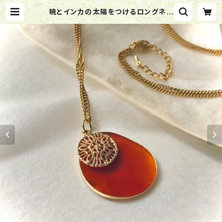
暁とインカの太陽をつけるロングネッ
クレス | ミスタジオ -mystudio-