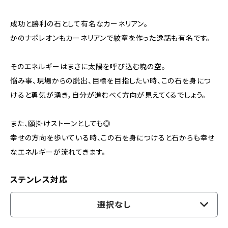
成功と勝利の石として有名なカーネリアン。
かのナポレオンもカーネリアンで紋章を作った逸話も有名です。
そのエネルギーはまさに太陽を呼び込む暁の空。
悩み事、現場からの脱出、目標を目指したい時、この石を身につ
けると勇気が湧き，自分が進むべく方向が見えてくるでしょう。
また、願掛けストーンとしても◎
幸せの方向を歩いている時、この石を身につけると石からも幸せ
なエネルギーが流れてきます。
ステンレス対応
選択なし