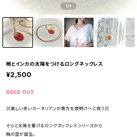
1
/5
暁とインカの太陽をつけるロングネックレス
¥2,500
SOLD OUT
⌘美しい赤いカーネリアンが貴方を夜明けへと救う⌘
そらと太陽を着けるロングネックレスシリーズから
暁の空が誕生。