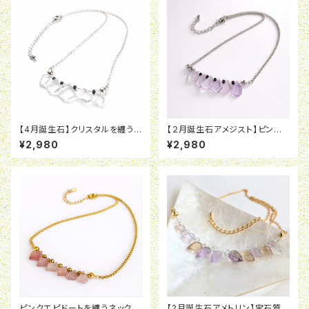
【4月誕生石】クリスタルを纏う
【２月誕生石アメジスト】ピンク
ネックレス【PPシリーズ】
アメジストを纏うネックレス【PP
¥2,980
¥2,980
シリーズ】
ピンクエピドートを纏うネックレ
【2月誕生石アメトリン】宝石質ア