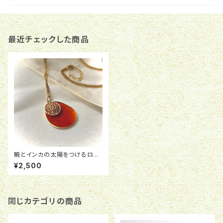
最近チェックした商品
暁とインカの太陽をつけるロン
グネックレス
¥2,500
同じカテゴリの商品