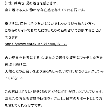
知性・誠実さ・落ち着きを感じさせ、
身に着ける人に静かな存在感を与えてくれる石です。
※さらに、自分に合う石かどうかをしっかり見極めたい方へ――
こちらのサイトであなたにぴったりの石を占いで診断することが
できます
https://www.entakushiki.com/ホーム
占い結果を参考にすると、あなたの感性や波動にマッチした石を
選ぶ手助けに。
天然石との出会いをより深く楽しみたい方は、ぜひチェックしてみ
てください✨
この石は、LPN（才能数）5の方と特に相性が良いとされています。
あなたの内なる資質や個性を引き出し、日常のサポートとして力
を貸してくれるはずです。