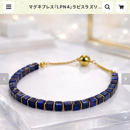
マグネブレス『LPN4』ラピスラズリ |
ミスタジオ -mystudio-