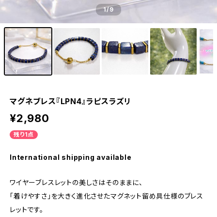
1
/9
マグネブレス『LPN4』ラピスラズリ
¥2,980
残り1点
International shipping available
ワイヤーブレスレットの美しさはそのままに、
「着けやすさ」を大きく進化させたマグネット留め具仕様のブレス
レットです。